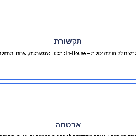
תקשורת
In-Hous : תכנון, אינטגרציה, שרות ותחזוקה בפריסה ארצית.
אבטחה