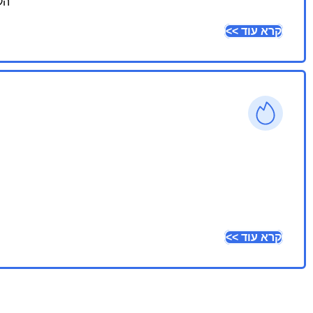
הק
קרא עוד >>
קרא עוד >>