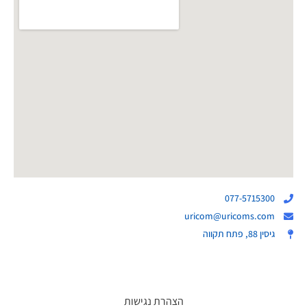
077-5715300
uricom@uricoms.com
גיסין 88, פתח תקווה
הצהרת נגישות