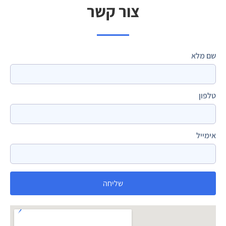
צור קשר
שם מלא
טלפון
אימייל
שליחה